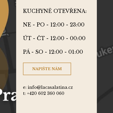
KUCHYNĚ OTEVŘENA:
NE - PO - 12:00 - 23:00
ÚT - ČT - 12:00 - 00:00
PÁ - SO - 12:00 - 01:00
NAPIŠTE NÁM
e: info@lacasalatina.cz
t: +420 602 360 060