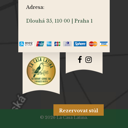
Adresa:
Dlouhá 35, 110 00 | Praha 1
Rezervovat stůl
© 2026 La Casa Latina.