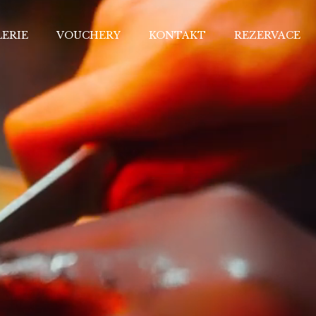
ERIE
VOUCHERY
KONTAKT
REZERVACE