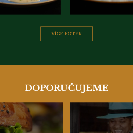
VÍCE FOTEK
DOPORUČUJEME