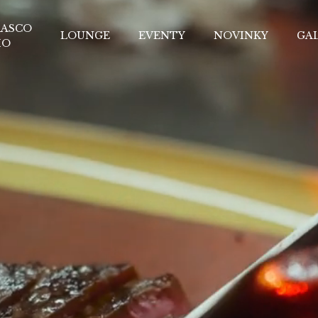
ASCO
LOUNGE
EVENTY
NOVINKY
GAL
IO