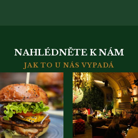
NAHLÉDNĚTE K NÁM
JAK TO U NÁS VYPADÁ