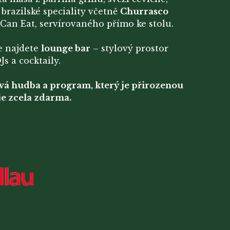
brazilské speciality včetně
Churrasco
Can Eat, servírovaného přímo ke stolu.
ce najdete
lounge bar
– stylový prostor
s a cocktaily.
ivá hudba a program, který je přirozenou
 je zcela zdarma.